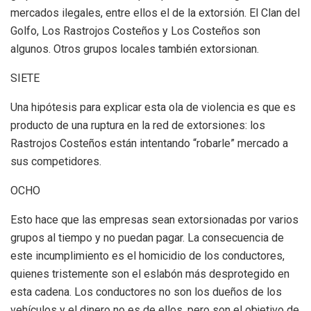
mercados ilegales, entre ellos el de la extorsión. El Clan del
Golfo, Los Rastrojos Costeños y Los Costeños son
algunos. Otros grupos locales también extorsionan.
SIETE
Una hipótesis para explicar esta ola de violencia es que es
producto de una ruptura en la red de extorsiones: los
Rastrojos Costeños están intentando “robarle” mercado a
sus competidores.
OCHO
Esto hace que las empresas sean extorsionadas por varios
grupos al tiempo y no puedan pagar. La consecuencia de
este incumplimiento es el homicidio de los conductores,
quienes tristemente son el eslabón más desprotegido en
esta cadena. Los conductores no son los dueños de los
vehículos y el dinero no es de ellos, pero son el objetivo de