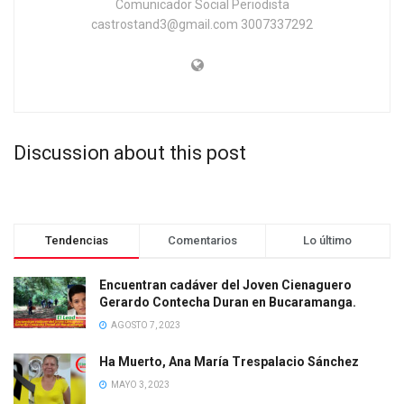
Comunicador Social Periodista
castrostand3@gmail.com 3007337292
Discussion about this post
Tendencias
Comentarios
Lo último
Encuentran cadáver del Joven Cienaguero
Gerardo Contecha Duran en Bucaramanga.
AGOSTO 7, 2023
Ha Muerto, Ana María Trespalacio Sánchez
MAYO 3, 2023