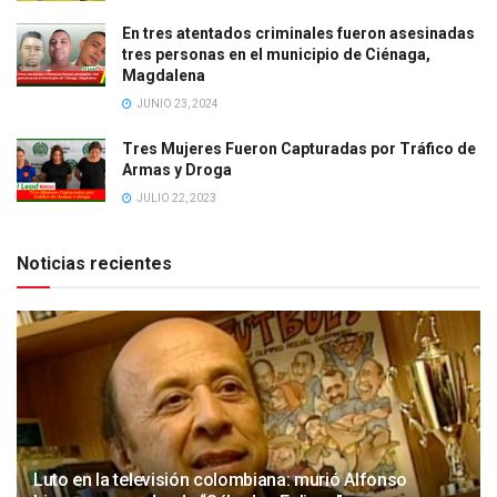
En tres atentados criminales fueron asesinadas
tres personas en el municipio de Ciénaga,
Magdalena
JUNIO 23, 2024
Tres Mujeres Fueron Capturadas por Tráfico de
Armas y Droga
JULIO 22, 2023
Noticias recientes
Luto en la televisión colombiana: murió Alfonso