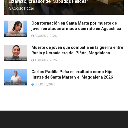
Lizarazo, creador de “Sábados Felices”
AGOSTO 5, 2026
Consternación en Santa Marta por muerte de
joven en ataque armado ocurrido en Aguachica
AGOSTO 2, 2026
Muerte de joven que combatía en la guerra entre
Rusia y Ucrania era del Piñón, Magdalena
AGOSTO 2, 2026
Carlos Padilla Peña es exaltado como Hijo
Ilustre de Santa Marta y el Magdalena 2026
JULIO 30, 2026