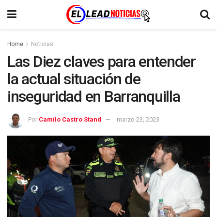
Home
Noticias
Las Diez claves para entender
la actual situación de
inseguridad en Barranquilla
Por
Camilo Castro Stand
marzo 23, 2023