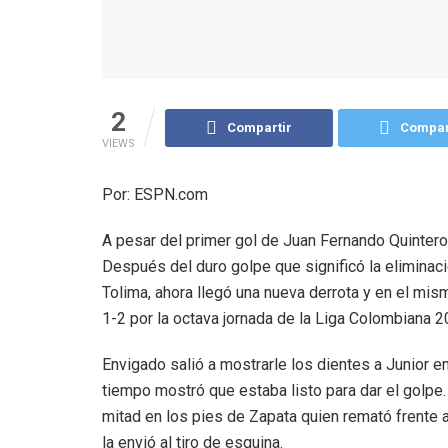
2
Compartir
Compar
VIEWS
Por: ESPN.com
A pesar del primer gol de Juan Fernando Quintero 
Después del duro golpe que significó la elimi
Tolima, ahora llegó una nueva derrota y en el mis
1-2 por la octava jornada de la Liga Colombiana 2
Envigado salió a mostrarle los dientes a Junior e
tiempo mostró que estaba listo para dar el golpe.
mitad en los pies de Zapata quien remató frente 
la envió al tiro de esquina.