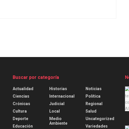
Buscar por categoría
N
Actualidad
Historias
Noticias
.
Ciencias
Internacional
Política
Crónicas
Judicial
Regional
Cultura
Local
Salud
Deporte
Medio
Uncategorized
Ambiente
Educación
Variedades