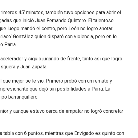
rimeros 45’ minutos, también tuvo opciones para abrir el
gadas que inició Juan Fernando Quintero. El talentoso
ue luego mandó el centro, pero León no logro anotar.
iaco’ González quien disparó con violencia, pero en lo
o Parra.
acelerador y siguió jugando de frente, tanto así que logró
squera y Juan Zapata.
 que mejor se le vio. Primero probó con un remate y
impresionante que dejó sin posibilidades a Parra. La
ipo barranquillero.
unior y aunque estuvo cerca de empatar no logró concretar
 la tabla con 6 puntos, mientras que Envigado es quinto con