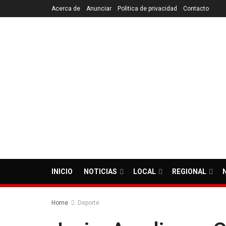
Acerca de
Anunciar
Politica de privacidad
Contacto
INICIO
NOTICIAS
LOCAL
REGIONAL
Home
Deporte