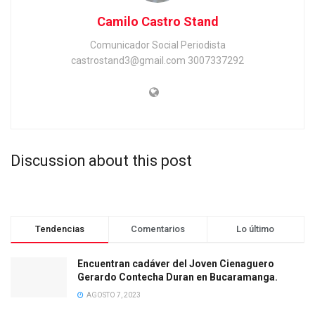
Camilo Castro Stand
Comunicador Social Periodista
castrostand3@gmail.com 3007337292
Discussion about this post
Tendencias
Comentarios
Lo último
Encuentran cadáver del Joven Cienaguero
Gerardo Contecha Duran en Bucaramanga.
AGOSTO 7, 2023