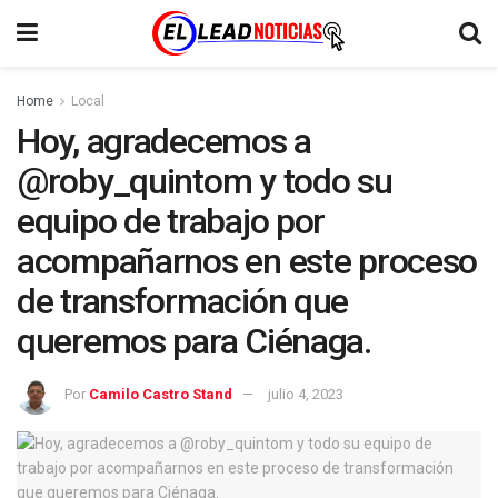
Home
Local
Hoy, agradecemos a
@roby_quintom y todo su
equipo de trabajo por
acompañarnos en este proceso
de transformación que
queremos para Ciénaga.
Por
Camilo Castro Stand
julio 4, 2023