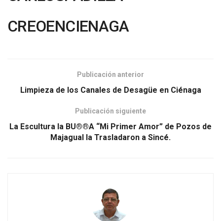
CREOENCIENAGA
Publicación anterior
Limpieza de los Canales de Desagüe en Ciénaga
Publicación siguiente
La Escultura la BU®®A “Mi Primer Amor” de Pozos de
Majagual la Trasladaron a Sincé.