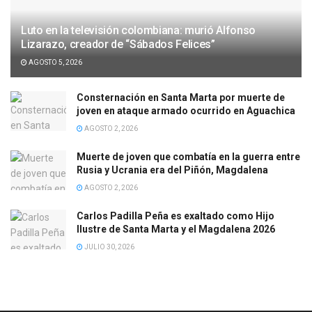
Luto en la televisión colombiana: murió Alfonso
Lizarazo, creador de “Sábados Felices”
AGOSTO 5, 2026
Consternación en Santa Marta por muerte de
joven en ataque armado ocurrido en Aguachica
AGOSTO 2, 2026
Muerte de joven que combatía en la guerra entre
Rusia y Ucrania era del Piñón, Magdalena
AGOSTO 2, 2026
Carlos Padilla Peña es exaltado como Hijo
Ilustre de Santa Marta y el Magdalena 2026
JULIO 30, 2026