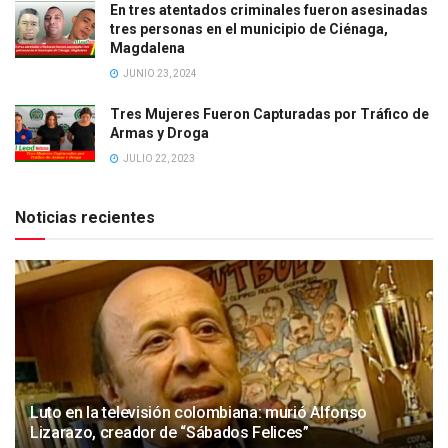
En tres atentados criminales fueron asesinadas
tres personas en el municipio de Ciénaga,
Magdalena
JUNIO 23, 2024
Tres Mujeres Fueron Capturadas por Tráfico de
Armas y Droga
JULIO 22, 2023
Noticias recientes
Luto en la televisión colombiana: murió Alfonso
Lizarazo, creador de “Sábados Felices”