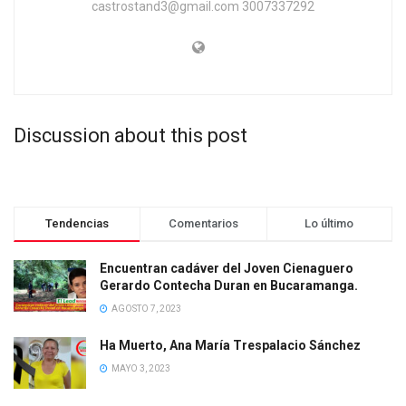
castrostand3@gmail.com 3007337292
Discussion about this post
Tendencias
Comentarios
Lo último
Encuentran cadáver del Joven Cienaguero
Gerardo Contecha Duran en Bucaramanga.
AGOSTO 7, 2023
Ha Muerto, Ana María Trespalacio Sánchez
MAYO 3, 2023